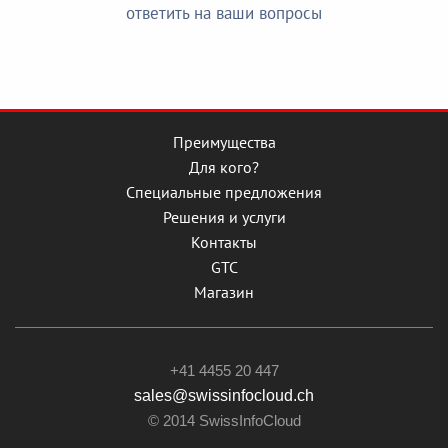
ответить на ваши вопросы
Преимущества
Для кого?
Специальные предложения
Решения и услуги
Контакты
GTC
Магазин
+41 4455 20 447
sales@swissinfocloud.ch
© 2014 SwissInfoCloud