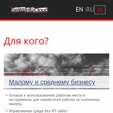
EN
RU
Перекл
навига
Для кого?
Малому и среднему бизнесу
Готовые к использованию рабочие места и
инструменты для совместной работы за считанные
минуты
Управляемая среда без ИТ-забот