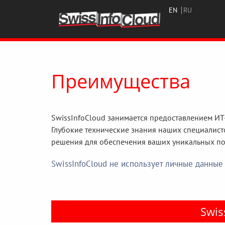
EN
RU
Преимущества
SwissInfoCloud занимается предоставлением ИТ
Глубокие технические знания наших специалист
решения для обеспечения ваших уникальных по
SwissInfoCloud не использует личные данны
Swis