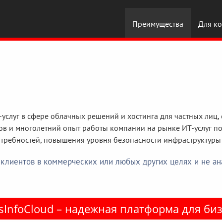
Преимущества
Для ко
-услуг в сфере облачных решений и хостинга для частных лиц,
ов и многолетний опыт работы компании на рынке ИТ-услуг п
требностей, повышения уровня безопасности инфраструктуры 
е клиентов в коммерческих или любых других целях и не 
sInfoCloud – надежная платформа для би