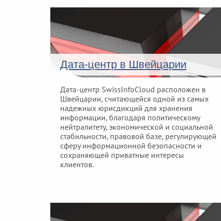
Дата-центр в Швейцарии
Дата-центр SwissInfoCloud расположен в
Швейцарии, считающейся одной из самых
надежных юрисдикций для хранения
информации, благодаря политическому
нейтралитету, экономической и социальной
стабильности, правовой базе, регулирующей
сферу информационной безопасности и
сохраняющей приватные интересы
клиентов.