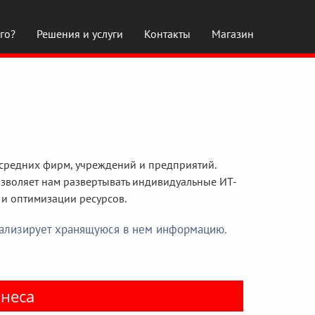
го?
Решения и услуги
Контакты
Магазин
 средних фирм, учреждений и предприятий.
озволяет нам развертывать индивидуальные ИТ-
и оптимизации ресурсов.
анализирует хранящуюся в нем информацию.
знеса